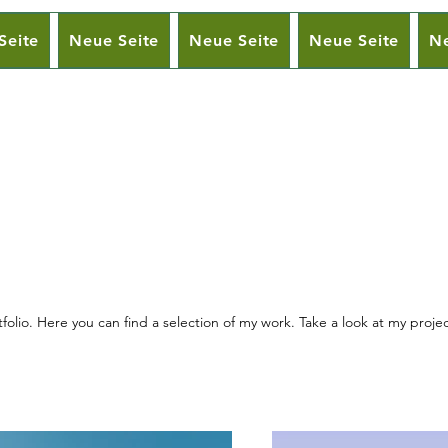
Seite
Neue Seite
Neue Seite
Neue Seite
Ne
olio. Here you can find a selection of my work. Take a look at my proje