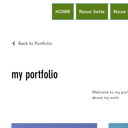
HOME
Neue Seite
Neue 
Back to Portfolio
my portfolio
Welcome to my portf
about my work.