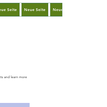
ue Seite
Neue Seite
Neue Seite
Neue Seite
cts and learn more