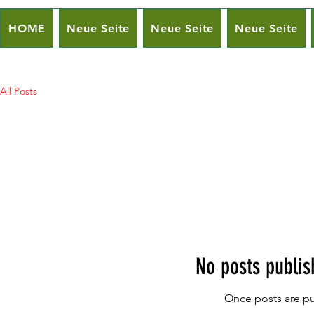
HOME
Neue Seite
Neue Seite
Neue Seite
All Posts
No posts publis
Once posts are pu